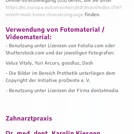
Online-Streitbeilegung (OS) bereit, die Sie unter
https://ec.europa.eu/consumers/odr/main/index.cfm?
event=main.home.chooseLanguage
finden.
Verwendung von Fotomaterial /
Videomaterial:
- Benutzung unter Lizenzen von Fotolia.com oder
Shutterstock.com und der jeweiligen Fotografen:
Valua Vitaly, Yuri Arcurs, goodluz, Dash
- Die Bilder im Bereich Prothetik unterliegen dem
Copyright der Initiative proDente e. V.
- Benutzung unter Lizenzen der Firma dentalmedia
Zahnarztpraxis
Dr. med. dent. Karolin Kiesgen