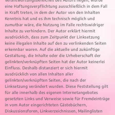
Verantwortungsbereiches des Autors liegen, würde
eine Haftungsverpflichtung ausschließlich in dem Fall
in Kraft treten, in dem der Autor von den Inhalten
Kenntnis hat und es ihm technisch möglich und
zumutbar wäre, die Nutzung im Falle rechtswidriger
Inhalte zu verhindern. Der Autor erklärt hiermit
ausdrücklich, dass zum Zeitpunkt der Linksetzung
keine illegalen Inhalte auf den zu verlinkenden Seiten
erkennbar waren. Auf die aktuelle und zukünftige
Gestaltung, die Inhalte oder die Urheberschaft der
gelinkten/verknüpften Seiten hat der Autor keinerlei
Einfluss. Deshalb distanziert er sich hiermit
ausdrücklich von allen Inhalten aller
gelinkten/verknüpften Seiten, die nach der
Linksetzung verändert wurden. Diese Feststellung gilt
für alle innerhalb des eigenen Internetangebotes
gesetzten Links und Verweise sowie für Fremdeinträge
in vom Autor eingerichteten Gästebüchern,
Diskussionsforen, Linkverzeichnissen, Mailinglisten